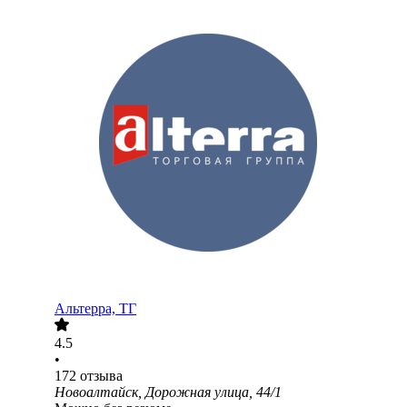
Альтерра, ТГ
4.5
•
172
отзыва
Новоалтайск, Дорожная улица, 44/1