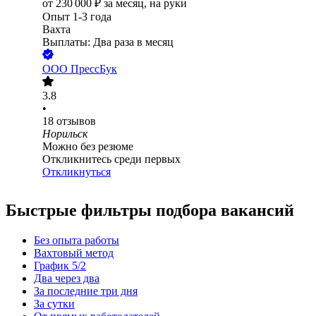
от
230 000
₽
за месяц,
на руки
Опыт 1-3 года
Вахта
Выплаты: Два раза в месяц
ООО
ПрессБук
3.8
•
18
отзывов
Норильск
Можно без резюме
Откликнитесь среди первых
Откликнуться
Быстрые фильтры подбора вакансий
Без опыта работы
Вахтовый метод
График 5/2
Два через два
За последние три дня
За сутки