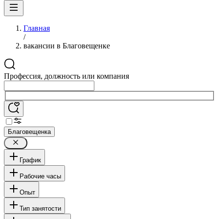
Главная
/
вакансии в Благовещенке
Профессия, должность или компания
Благовещенка
График
Рабочие часы
Опыт
Тип занятости