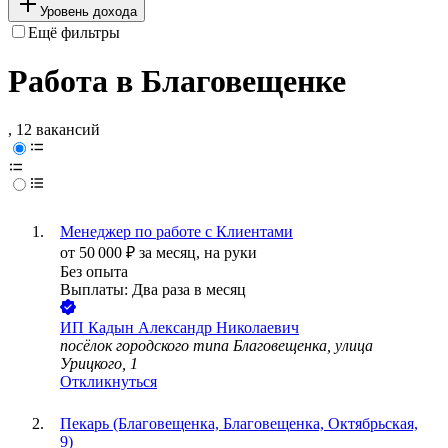
Уровень дохода
Ещё фильтры
Работа в Благовещенке
, 12 вакансий
Менеджер по работе с Клиентами
от
50 000
₽
за месяц,
на руки
Без опыта
Выплаты: Два раза в месяц
ИП
Кадын Александр Николаевич
посёлок городского типа Благовещенка, улица
Урицкого, 1
Откликнуться
Пекарь (Благовещенка, Благовещенка, Октябрьская,
9)