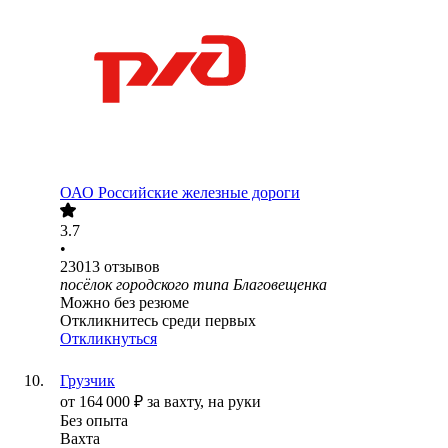
ОАО
Российские железные дороги
3.7
•
23013
отзывов
посёлок городского типа Благовещенка
Можно без резюме
Откликнитесь среди первых
Откликнуться
Грузчик
от
164 000
₽
за вахту,
на руки
Без опыта
Вахта