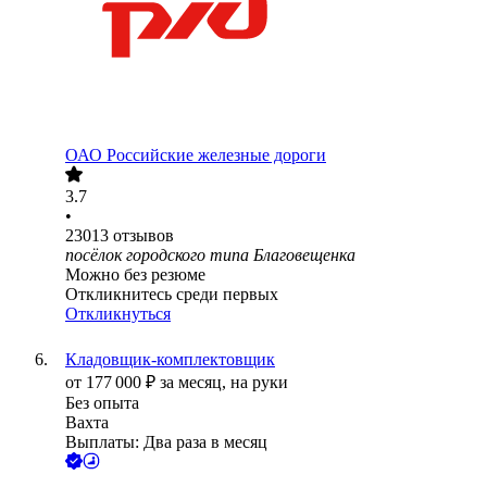
ОАО
Российские железные дороги
3.7
•
23013
отзывов
посёлок городского типа Благовещенка
Можно без резюме
Откликнитесь среди первых
Откликнуться
Кладовщик-комплектовщик
от
177 000
₽
за месяц,
на руки
Без опыта
Вахта
Выплаты: Два раза в месяц