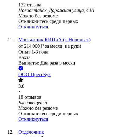
172
отзыва
Новоалтайск, Дорожная улица, 44/1
Можно без резюме
Откликнитесь среди первых
Откликнуться
Монтажник КИПиА (г. Норильск)
от
214 000
₽
за месяц,
на руки
Опыт 1-3 года
Вахта
Выплаты: Два раза в месяц
ООО
ПрессБук
3.8
•
18
отзывов
Благовещенка
Можно без резюме
Откликнитесь среди первых
Откликнуться
Отделочник