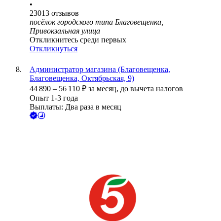
•
23013
отзывов
посёлок городского типа Благовещенка,
Привокзальная улица
Откликнитесь среди первых
Откликнуться
Администратор магазина (Благовещенка,
Благовещенка, Октябрьская, 9)
44 890
–
56 110
₽
за месяц,
до вычета налогов
Опыт 1-3 года
Выплаты: Два раза в месяц