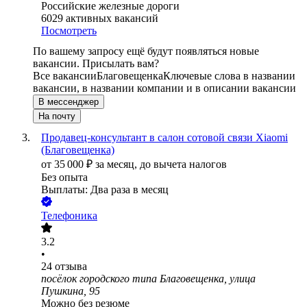
Российские железные дороги
6029
активных вакансий
Посмотреть
По вашему запросу ещё будут появляться новые
вакансии. Присылать вам?
Все вакансии
Благовещенка
Ключевые слова в названии
вакансии, в названии компании и в описании вакансии
В мессенджер
На почту
Продавец-консультант в салон сотовой связи Xiaomi
(Благовещенка)
от
35 000
₽
за месяц,
до вычета налогов
Без опыта
Выплаты: Два раза в месяц
Телефоника
3.2
•
24
отзыва
посёлок городского типа Благовещенка, улица
Пушкина, 95
Можно без резюме