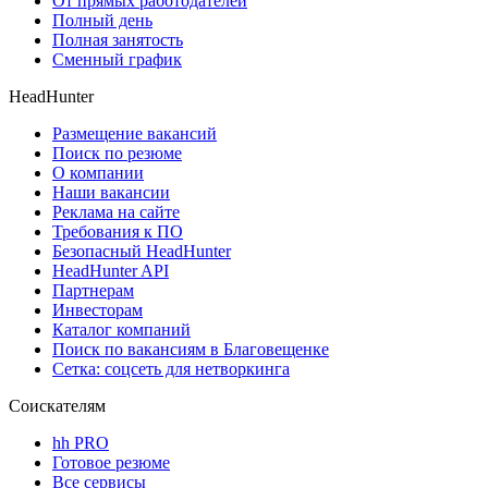
От прямых работодателей
Полный день
Полная занятость
Сменный график
HeadHunter
Размещение вакансий
Поиск по резюме
О компании
Наши вакансии
Реклама на сайте
Требования к ПО
Безопасный HeadHunter
HeadHunter API
Партнерам
Инвесторам
Каталог компаний
Поиск по вакансиям в Благовещенке
Сетка: соцсеть для нетворкинга
Соискателям
hh PRO
Готовое резюме
Все сервисы