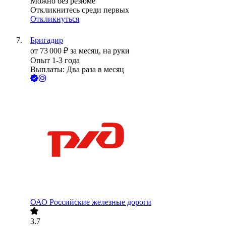
Можно без резюме
Откликнитесь среди первых
Откликнуться
Бригадир
от
73 000
₽
за месяц,
на руки
Опыт 1-3 года
Выплаты: Два раза в месяц
ОАО
Российские железные дороги
3.7