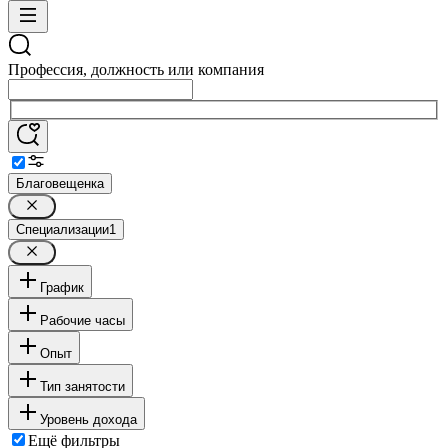
Профессия, должность или компания
Благовещенка
Специализации
1
График
Рабочие часы
Опыт
Тип занятости
Уровень дохода
Ещё фильтры