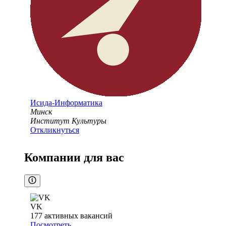
Исида-Информатика
Минск
Институт Культуры
Откликнуться
Компании для вас
VK
177
активных вакансий
Посмотреть