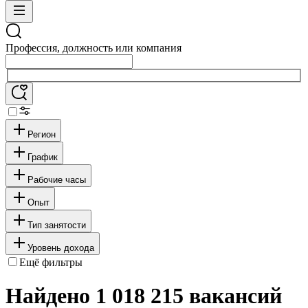
Профессия, должность или компания
Регион
График
Рабочие часы
Опыт
Тип занятости
Уровень дохода
Ещё фильтры
Найдено 1 018 215 вакансий