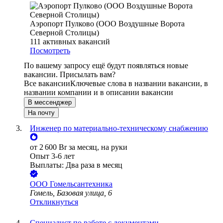
Аэропорт Пулково (ООО Воздушные Ворота
Северной Столицы)
111
активных вакансий
Посмотреть
По вашему запросу ещё будут появляться новые
вакансии. Присылать вам?
Все вакансии
Ключевые слова в названии вакансии, в
названии компании и в описании вакансии
В мессенджер
На почту
Инженер по материально-техническому снабжению
от
2 600
Br
за месяц,
на руки
Опыт 3-6 лет
Выплаты: Два раза в месяц
ООО
Гомельсантехника
Гомель, Базовая улица, 6
Откликнуться
Специалист по работе с документами