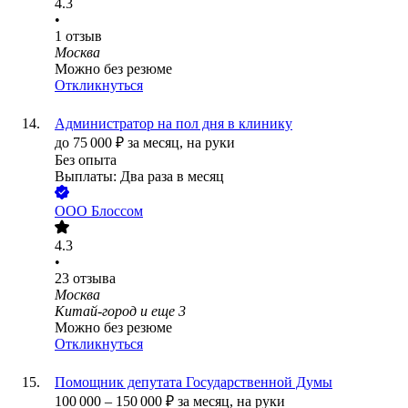
4.3
•
1
отзыв
Москва
Можно без резюме
Откликнуться
Администратор на пол дня в клинику
до
75 000
₽
за месяц,
на руки
Без опыта
Выплаты: Два раза в месяц
ООО
Блоссом
4.3
•
23
отзыва
Москва
Китай-город
и еще
3
Можно без резюме
Откликнуться
Помощник депутата Государственной Думы
100 000
–
150 000
₽
за месяц,
на руки