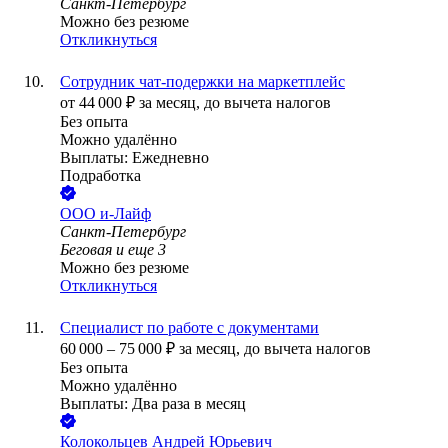
Санкт-Петербург
Можно без резюме
Откликнуться
Сотрудник чат-подержки на маркетплейс
от
44 000
₽
за месяц,
до вычета налогов
Без опыта
Можно удалённо
Выплаты: Ежедневно
Подработка
ООО
и-Лайф
Санкт-Петербург
Беговая
и еще
3
Можно без резюме
Откликнуться
Специалист по работе с документами
60 000
–
75 000
₽
за месяц,
до вычета налогов
Без опыта
Можно удалённо
Выплаты: Два раза в месяц
Колокольцев Андрей Юрьевич