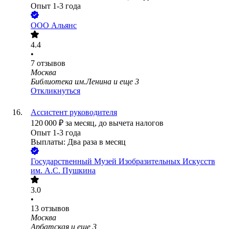
Опыт 1-3 года
ООО
Альянс
4.4
•
7
отзывов
Москва
Библиотека им.Ленина
и еще
3
Откликнуться
Ассистент руководителя
120 000
₽
за месяц,
до вычета налогов
Опыт 1-3 года
Выплаты: Два раза в месяц
Государственный Музей Изобразительных Искусств
им. А.С. Пушкина
3.0
•
13
отзывов
Москва
Арбатская
и еще
3