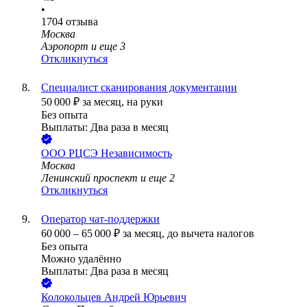
•
1704
отзыва
Москва
Аэропорт
и еще
3
Откликнуться
Специалист сканирования документации
50 000
₽
за месяц,
на руки
Без опыта
Выплаты: Два раза в месяц
ООО
РЦСЭ Независимость
Москва
Ленинский проспект
и еще
2
Откликнуться
Оператор чат-поддержки
60 000
–
65 000
₽
за месяц,
до вычета налогов
Без опыта
Можно удалённо
Выплаты: Два раза в месяц
Колокольцев Андрей Юрьевич