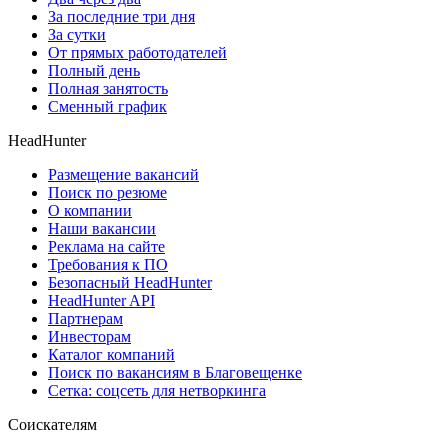
За последние три дня
За сутки
От прямых работодателей
Полный день
Полная занятость
Сменный график
HeadHunter
Размещение вакансий
Поиск по резюме
О компании
Наши вакансии
Реклама на сайте
Требования к ПО
Безопасный HeadHunter
HeadHunter API
Партнерам
Инвесторам
Каталог компаний
Поиск по вакансиям в Благовещенке
Сетка: соцсеть для нетворкинга
Соискателям