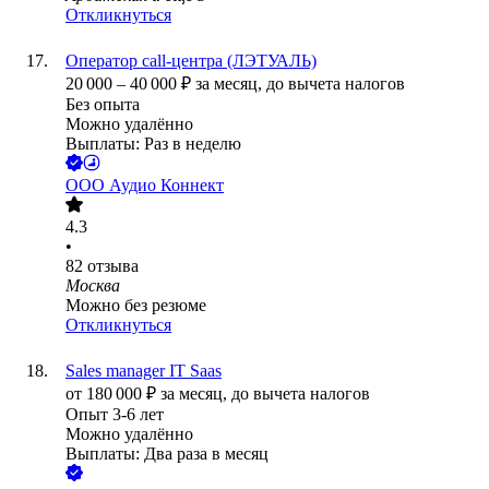
Откликнуться
Оператор call-центра (ЛЭТУАЛЬ)
20 000
–
40 000
₽
за месяц,
до вычета налогов
Без опыта
Можно удалённо
Выплаты: Раз в неделю
ООО
Аудио Коннект
4.3
•
82
отзыва
Москва
Можно без резюме
Откликнуться
Sales manager IT Saas
от
180 000
₽
за месяц,
до вычета налогов
Опыт 3-6 лет
Можно удалённо
Выплаты: Два раза в месяц