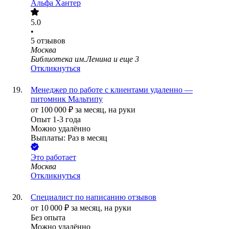
Альфа Хантер
5.0
•
5
отзывов
Москва
Библиотека им.Ленина
и еще
3
Откликнуться
Менеджер по работе с клиентами удаленно —
питомник Мальтипу
от
100 000
₽
за месяц,
на руки
Опыт 1-3 года
Можно удалённо
Выплаты: Раз в месяц
Это работает
Москва
Откликнуться
Специалист по написанию отзывов
от
10 000
₽
за месяц,
на руки
Без опыта
Можно удалённо