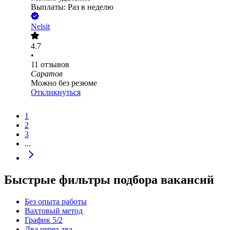
Выплаты: Раз в неделю
Nelsit
4.7
•
11
отзывов
Саратов
Можно без резюме
Откликнуться
1
2
3
...
Быстрые фильтры подбора вакансий
Без опыта работы
Вахтовый метод
График 5/2
Два через два