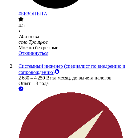
#БЕЗОПЫТА
4.5
•
74
отзыва
село Троицкое
Можно без резюме
Откликнуться
Системный инженер (специалист по внедрению и
сопровождению)
2 680
–
4 250
Br
за месяц,
до вычета налогов
Опыт 1-3 года