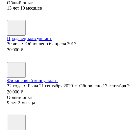
Общий опыт
13
лет
10
месяцев
Продавец-консультант
30
лет
•
Обновлено
6 апреля 2017
30 000
₽
Финансовый консультант
32
года
•
Была
21 сентября 2020
•
Обновлено
17 сентября 
20 000
₽
Общий опыт
9
лет
2
месяца