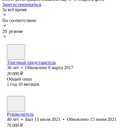
Зарегистрироваться
За всё время
По соответствию
20 резюме
Торговый представитель
36
лет
•
Обновлено
6 марта 2017
20 000
₽
Общий опыт
1
год
10
месяцев
Руководитель
40
лет
•
Был
13 июля 2021
•
Обновлено
15 июня 2021
70 000
₽