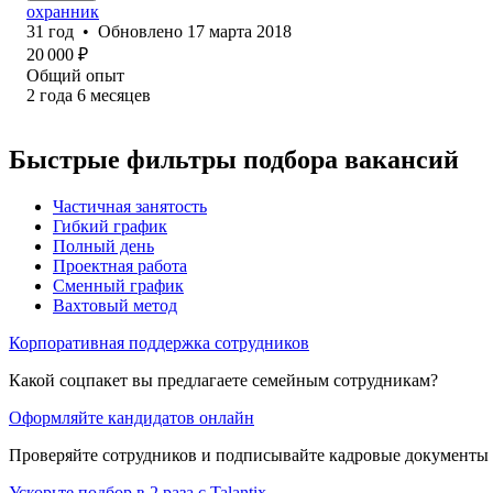
охранник
31
год
•
Обновлено
17 марта 2018
20 000
₽
Общий опыт
2
года
6
месяцев
Быстрые фильтры подбора вакансий
Частичная занятость
Гибкий график
Полный день
Проектная работа
Сменный график
Вахтовый метод
Корпоративная поддержка сотрудников
Какой соцпакет вы предлагаете семейным сотрудникам?
Оформляйте кандидатов онлайн
Проверяйте сотрудников и подписывайте кадровые документы 
Ускорьте подбор в 2 раза с Talantix