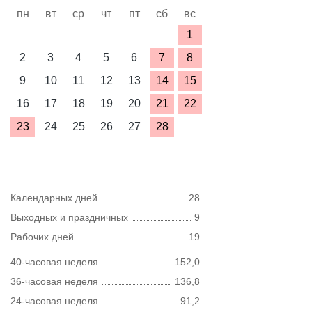
пн
вт
ср
чт
пт
сб
вс
1
2
3
4
5
6
7
8
9
10
11
12
13
14
15
16
17
18
19
20
21
22
23
24
25
26
27
28
Календарных дней
28
Выходных и праздничных
9
Рабочих дней
19
40-часовая неделя
152,0
36-часовая неделя
136,8
24-часовая неделя
91,2