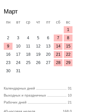
Март
пн
вт
ср
чт
пт
сб
вс
1
2
3
4
5
6
7
8
9
10
11
12
13
14
15
16
17
18
19
20
21
22
23
24
25
26
27
28
29
30
31
Календарных дней
31
Выходных и праздничных
10
Рабочих дней
21
40-часовая неделя
168,0