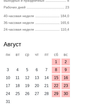
Выходных и праздничных
8
Рабочих дней
23
40-часовая неделя
184,0
36-часовая неделя
165,6
24-часовая неделя
110,4
Август
пн
вт
ср
чт
пт
сб
вс
1
2
3
4
5
6
7
8
9
10
11
12
13
14
15
16
17
18
19
20
21
22
23
24
25
26
27
28
29
30
31