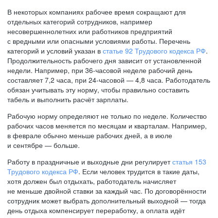
В некоторых компаниях рабочее время сокращают для
отдельных категорий сотрудников, например
несовершеннолетних или работников предприятий
с вредными или опасными условиями работы. Перечень
категорий и условий указан в
статье 92 Трудового кодекса РФ
.
Продолжительность рабочего дня зависит от установленной
недели. Например, при
36-часовой
неделе рабочий день
составляет 7,2 часа, при
24-часовой —
4,8 часа. Работодатель
обязан учитывать эту норму, чтобы правильно составить
табель и выполнить расчёт зарплаты.
Рабочую норму определяют не только по неделе. Количество
рабочих часов меняется по месяцам и кварталам. Например,
в феврале обычно меньше рабочих дней, а в июле
и сентябре — больше.
Работу в праздничные и выходные дни регулирует
статья 153
Трудового кодекса РФ
. Если человек трудится в такие даты,
хотя должен был отдыхать, работодатель начисляет
не меньше двойной ставки за каждый час. По договорённости
сотрудник может выбрать дополнительный выходной — тогда
день отдыха компенсирует переработку, а оплата идёт