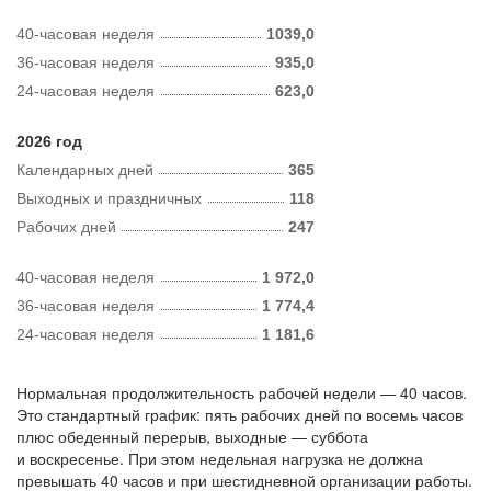
40-часовая неделя
1039,0
36-часовая неделя
935,0
24-часовая неделя
623,0
2026 год
Календарных дней
365
Выходных и праздничных
118
Рабочих дней
247
40-часовая неделя
1 972,0
36-часовая неделя
1 774,4
24-часовая неделя
1 181,6
Нормальная продолжительность рабочей недели — 40 часов.
Это стандартный график: пять рабочих дней по восемь часов
плюс обеденный перерыв, выходные — суббота
и воскресенье. При этом недельная нагрузка не должна
превышать 40 часов и при шестидневной организации работы.