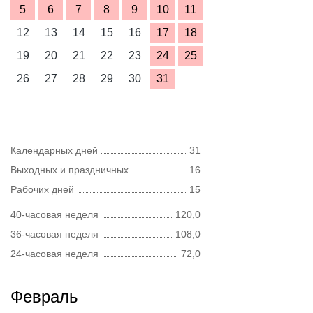
5
6
7
8
9
10
11
12
13
14
15
16
17
18
19
20
21
22
23
24
25
26
27
28
29
30
31
Календарных дней
31
Выходных и праздничных
16
Рабочих дней
15
40-часовая неделя
120,0
36-часовая неделя
108,0
24-часовая неделя
72,0
Февраль