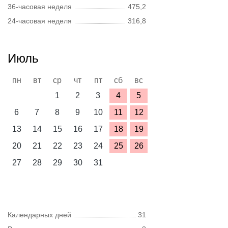
36-часовая неделя
475,2
24-часовая неделя
316,8
Июль
пн
вт
ср
чт
пт
сб
вс
1
2
3
4
5
6
7
8
9
10
11
12
13
14
15
16
17
18
19
20
21
22
23
24
25
26
27
28
29
30
31
Календарных дней
31