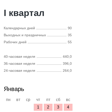
I квартал
Календарных дней
90
Выходных и праздничных
35
Рабочих дней
55
40-часовая неделя
440,0
36-часовая неделя
396,0
24-часовая неделя
264,0
Январь
пн
вт
ср
чт
пт
сб
вс
1
2
3
4