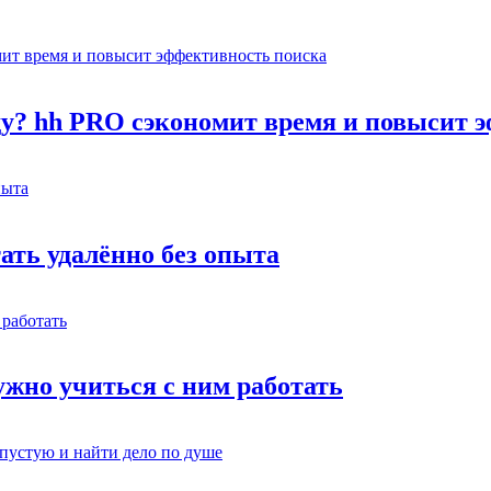
оду? hh PRO сэкономит время и повысит 
тать удалённо без опыта
жно учиться с ним работать