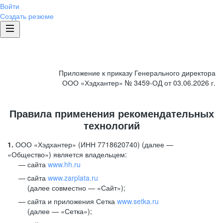
Войти
Создать резюме
Приложение к приказу Генерального директора
ООО «Хэдхантер» № 3459-ОД от 03.06.2026 г.
Правила применения рекомендательных
технологий
1.
ООО «Хэдхантер» (ИНН 7718620740) (далее —
«Общество») является владельцем:
сайта
www.hh.ru
cайта
www.zarplata.ru
(далее совместно — «Сайт»);
сайта и приложения Сетка
www.setka.ru
(далее — «Сетка»);